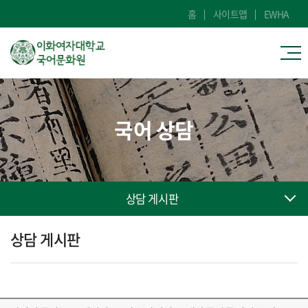
홈
사이트맵
EWHA
국어 상담
상담 게시판
상담 게시판