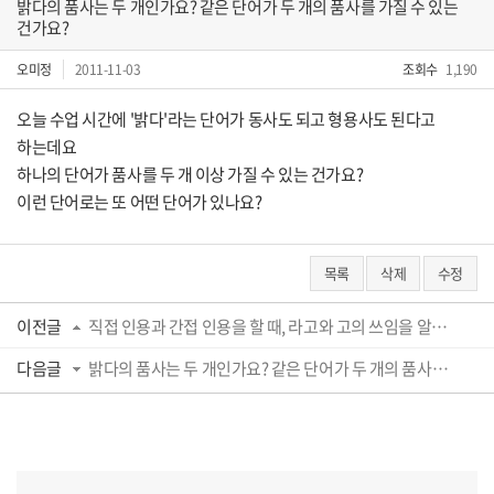
밝다의 품사는 두 개인가요? 같은 단어가 두 개의 품사를 가질 수 있는
건가요?
오미정
2011-11-03
조회수
1,190
오늘 수업 시간에 '밝다'라는 단어가 동사도 되고 형용사도 된다고
하는데요
하나의 단어가 품사를 두 개 이상 가질 수 있는 건가요?
이런 단어로는 또 어떤 단어가 있나요?
목록
삭제
수정
이전글
직접 인용과 간접 인용을 할 때, 라고와 고의 쓰임을 알고 싶습니다.
다음글
밝다의 품사는 두 개인가요? 같은 단어가 두 개의 품사를 가질 수 있는 건가요?