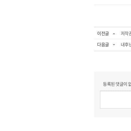
이전글
저작
다음글
내후
등록된 댓글이 