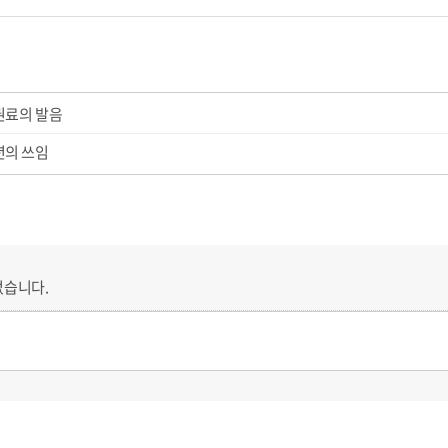
권료의 발음
년의 쓰임
없습니다.