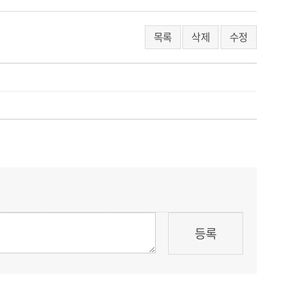
목록
삭제
수정