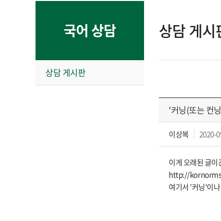
상담 게시
국어 상담
상담 게시판
'커닝(또는 컨닝
이상복
2020-0
이게 오래된 글이긴
http://kornorms
여기서 '커닝'이나