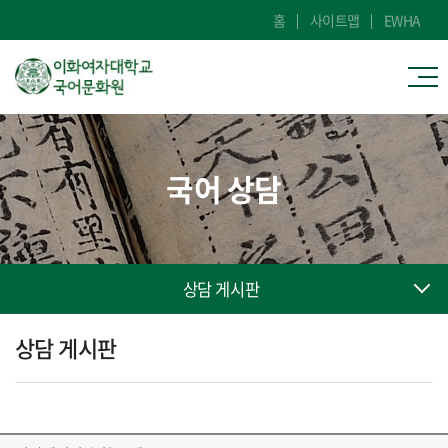
홈
사이트맵
EWHA
국어 상담
상담 게시판
상담 게시판