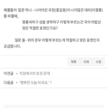
예를들어 질문 하나 - 나이어린 과장(홍길동)이 나이많은 대리(이몽룡)
를 부를때,
몽룡씨하구 성을 생략하구 이렇게 부르는건 국어 어법상
맞은 적절한 표현인가요?
질문 둘 - 위의 경우 어떻게 부르는게 적절하고 맞은 표현인지
궁급합니다.
목록
삭제
수정
이전글
직장에서의 호칭 문제
다음글
'행복한 오늘 되세요.' ?