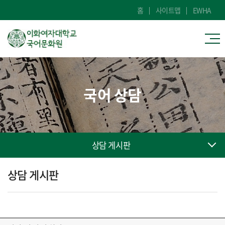
홈
사이트맵
EWHA
국어 상담
상담 게시판
상담 게시판