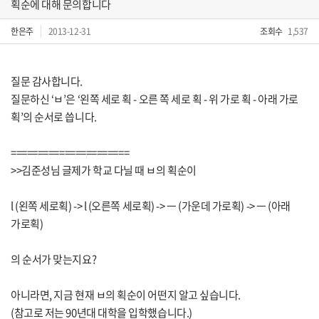
획순에 대해 문의합니다
한은주
2013-12-31
조회수
1,537
질문 감사합니다.
질문하신 ‘ㅂ’은 ‘왼쪽 세로 획 - 오른 쪽 세로 획 - 위 가로 획 - 아래 가로
획’의 순서로 씁니다.
======================
>>김준성님 글제가 학교 다닐 때 ㅂ의 획순이
l (왼쪽 세로획) -> l (오른쪽 세로획) -> ㅡ (가운데 가로획) -> ㅡ (아래
가로획)
의 순서가 맞는지요?
아니라면, 지금 현재 ㅂ의 획순이 어떤지 알고 싶습니다.
(참고로 저는 90년대 대학을 입학했습니다.)