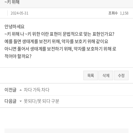
~키 위해
2024-05-31
조회수
1,158
안녕하세요
~키 위해 나 ~키 위한 이란 표현이 문법적으로 맞는 표현인가요?
예를 들면 생태계를 보전키 위해, 약자를 보호키 위해 같이요
아니면 풀어서 생태계를 보전하기 위해, 약자를 보호하기 위해 로
적어야 할까요?
목록
삭제
수정
이전글
차다 가득 차다
다음글
못되다/못 되다 구분