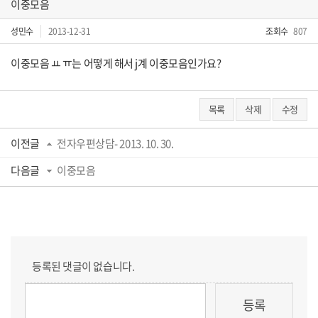
이중모음
성민수
2013-12-31
조회수
807
이중모음 ㅛ ㅠ는 어떻게 해서 j계 이중모음인가요?
목록
삭제
수정
이전글
전자우편상담- 2013. 10. 30.
다음글
이중모음
등록된 댓글이 없습니다.