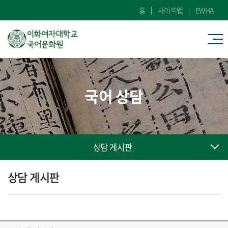
홈
사이트맵
EWHA
국어 상담
상담 게시판
상담 게시판