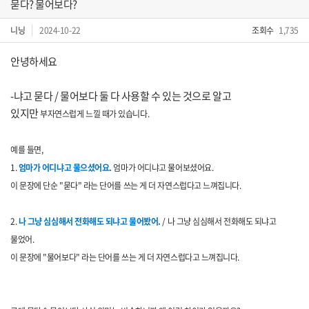
묻다? 물어보다?
니닝
2024-10-22
조회수
1,735
안녕하세요
-냐고 묻다 / 물어보다 둘 다 사용할 수 있는 것으로 알고
있지만
부자연스럽게 느낄 때가 있습니다.
예를 들면,
1.
엄마가 어디냐고 물으셨어요.
엄마가 어디냐고 물어보셨어요.
이 문장에 단순 "묻다" 라는 단어를 쓰는 게 더 자연스럽다고 느껴집니다.
2.
나 그냥 심심해서 전화해도 되냐고 물어봤어.
/ 나 그냥 심심해서 전화해도 되냐고
물었어.
이 문장에 "물어보다" 라는 단어를 쓰는 게 더 자연스럽다고 느껴집니다.