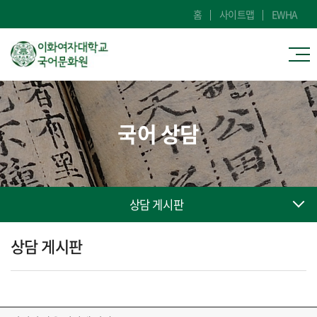
홈
사이트맵
EWHA
국어 상담
상담 게시판
상담 게시판