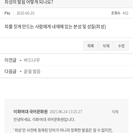
죄성의 발음 어떻게 되나요?
Pks
2025-06-20
조회수
452
죄를 짓게 만드는 사람에게 내재해 있는 본성 및 성질(죄성)
목록
삭제
수정
이전글
버드나무
다음글
끝을 발음
이화여대 국어문화원
삭제
2025.06.24 13:25:27
안녕하세요. 이화여대 국어문화원입니다.
'죄성'은 사전에 등재된 단어가 아니라 정확한 발음은 알 수 없지만,