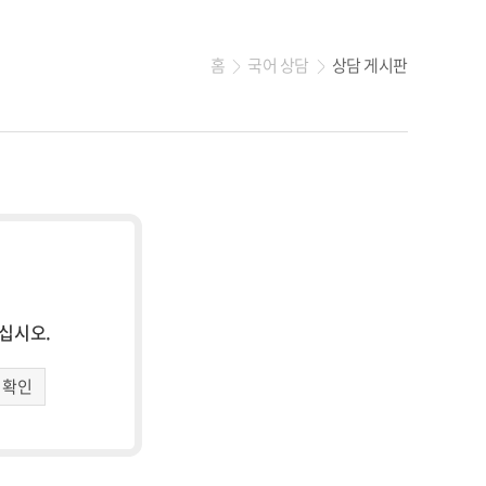
홈
국어 상담
상담 게시판
>
>
하십시오.