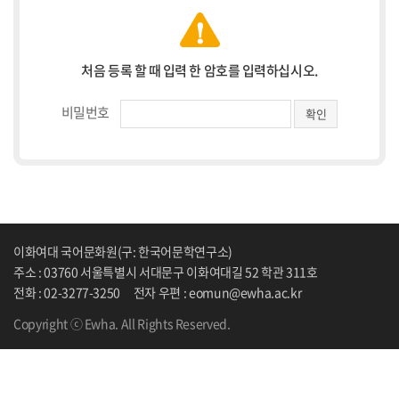
처음 등록 할 때 입력 한 암호를 입력하십시오.
비밀번호
이화여대 국어문화원(구: 한국어문학연구소)
주소 : 03760 서울특별시 서대문구 이화여대길 52 학관 311호
전화 : 02-3277-3250
전자 우편 : eomun@ewha.ac.kr
Copyright ⓒ Ewha. All Rights Reserved.