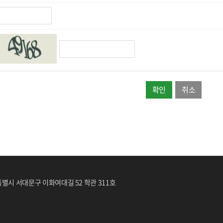
취소
울특별시 서대문구 이화여대길 52 학관 311호