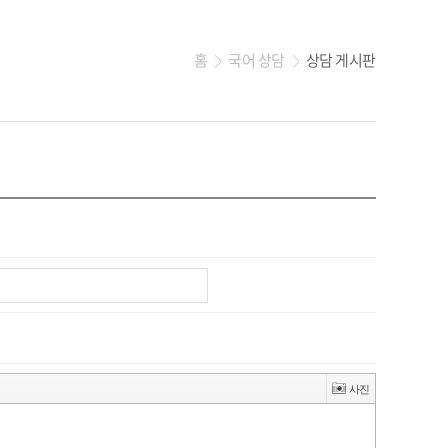
홈
국어 상담
상담 게시판
>
>