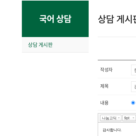
상담 게시
국어 상담
상담 게시판
작성자
제목
내용