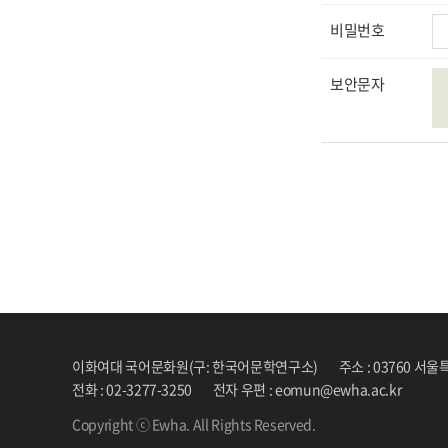
비밀번호
보안문자
이화여대 국어문화원(구: 한국어문학연구소)
주소 : 03760 서
전화 : 02-3277-3250
전자 우편 : eomun@ewha.ac.kr
Copyright ⓒ Ewha. All Rights Reserved.