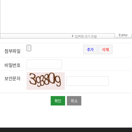
추가
삭제
첨부파일
비밀번호
보안문자
취소