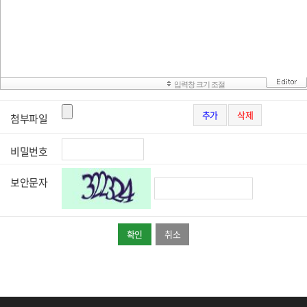
추가
삭제
첨부파일
비밀번호
보안문자
취소