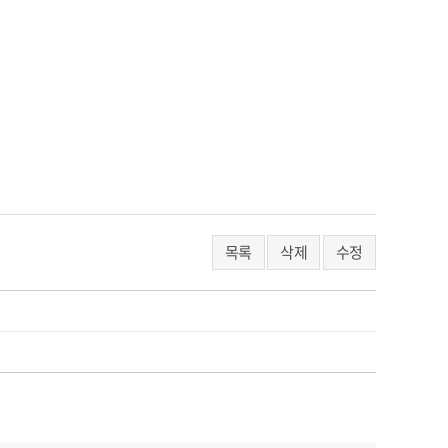
목록
삭제
수정