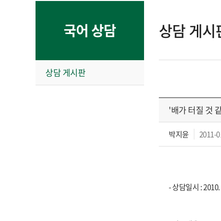
상담 게시
국어 상담
상담 게시판
'배가 터질 것 
박지윤
2011-0
- 상담일시 : 2010. 