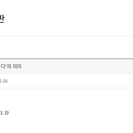
판
같다'의 의미
1-06
3. 19