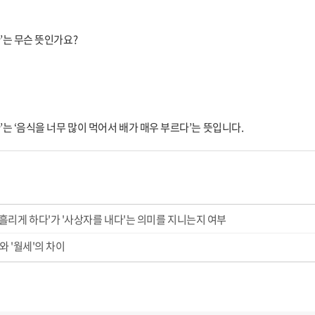
다’는 무슨 뜻인가요?
다’는 ‘음식을 너무 많이 먹어서 배가 매우 부르다’는 뜻입니다.
 흘리게 하다'가 '사상자를 내다'는 의미를 지니는지 여부
'와 '월세'의 차이