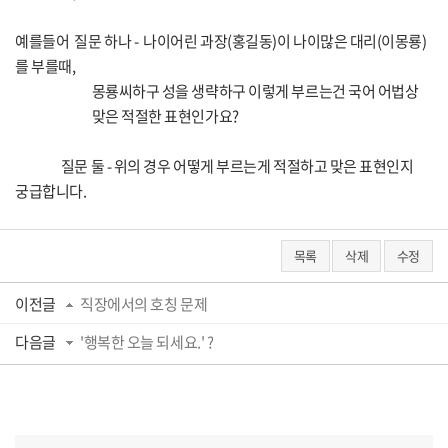
예를들어 질문 하나 - 나이어린 과장(홍길동)이 나이많은 대리(이몽룡)
를 부를때,
몽룡씨하구 성을 생략하구 이렇게 부르는건 국어 어법상
맞은 적절한 표현인가요?
질문 둘 - 위의 경우 어떻게 부르는게 적절하고 맞은 표현인지
궁급합니다.
목록
삭제
수정
이전글
직장에서의 호칭 문제
다음글
'행복한 오늘 되세요.' ?