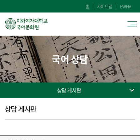
홈
사이트맵
EWHA
국어 상담
상담 게시판
상담 게시판