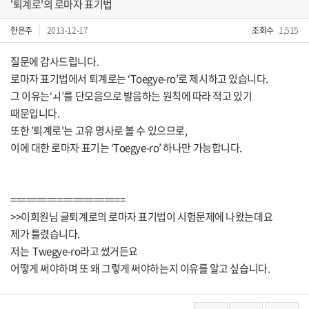
'퇴계로'의 로마자 표기법
한은주
2013-12-17
조회수
1,515
질문에 감사드립니다.
로마자 표기법에서 퇴계로는 ‘Toegye-ro’로 제시하고 있습니다.
그 이유는‘ㅚ’를 단모음으로 발음하는 원칙에 따라 적고 있기
때문입니다.
또한 '퇴계로'는 고유 명사로 볼 수 있으므로,
이에 대한 로마자 표기는 ‘Toegye-ro’ 하나만 가능합니다.
======================
>>이희원님 글퇴계로의 로마자 표기법이 시험문제에 나왔는데요
제가 틀렸습니다.
저는 Twegye-ro라고 썼거든요
어떻게 써야하며 또 왜 그렇게 써야하는지 이유를 알고 싶습니다.