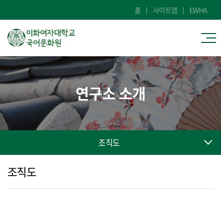
홈
사이트맵
EWHA
연구소 소개
조직도
조직도