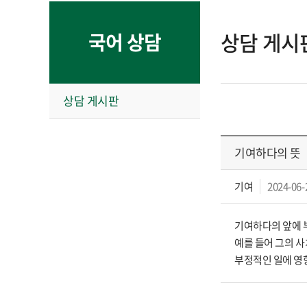
상담 게시
국어 상담
상담 게시판
기여하다의 뜻
기여
2024-06-
기여하다의 앞에 
예를 들어 그의 
부정적인 일에 영