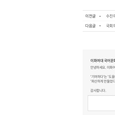
이전글
수진이
다음글
국회의
이화여대 국어문
안녕하세요. 이화
'기여하다'는 '도
'파산하게 만들었다
감사합니다.