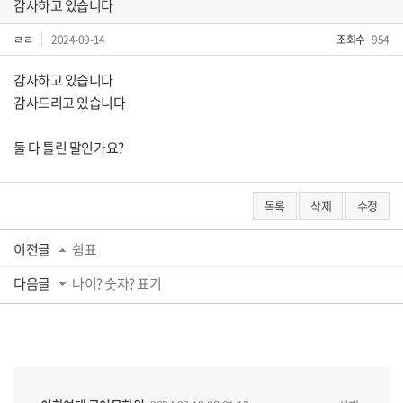
감사하고 있습니다
ㄹㄹ
2024-09-14
조회수
954
감사하고 있습니다
감사드리고 있습니다
둘 다 틀린 말인가요?
목록
삭제
수정
이전글
쉼표
다음글
나이? 숫자? 표기