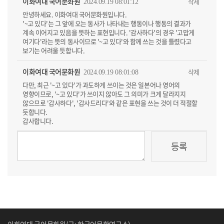
이화여대 국어문화원
삭제
2024.09.19 08:01:12
안녕하세요. 이화여대 국어문화원입니다.
'~고 있다'는 그 앞에 오는 동사가 나타내는 행동이나 행동의 결과가
계속 이어지고 있음을 뜻하는 표현입니다. '감사하다'의 경우 '고맙게
여기다'라는 뜻의 동사이므로 '~고 있다'와 함께 쓰는 것을 틀렸다고
보기는 어려울 듯합니다.
이화여대 국어문화원
삭제
2024.09.19 08:01:08
다만, 최근 '~고 있다'가 과도하게 쓰이는 것은 일본어나 영어의
영향이므로, '~고 있다'가 쓰이지 않아도 그 의미가 크게 달라지지
않으므로 '감사하다', '감사드리다'와 같은 표현을 쓰는 것이 더 적절할
듯합니다.
감사합니다.