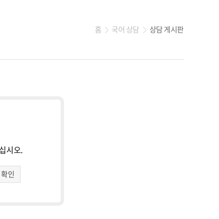
홈
국어 상담
상담 게시판
>
>
하십시오.