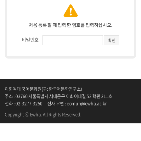
처음 등록 할 때 입력 한 암호를 입력하십시오.
비밀번호
이화여대 국어문화원(구: 한국어문학연구소)
주소 : 03760 서울특별시 서대문구 이화여대길 52 학관 311호
전화 : 02-3277-3250
전자 우편 : eomun@ewha.ac.kr
Copyright ⓒ Ewha. All Rights Reserved.