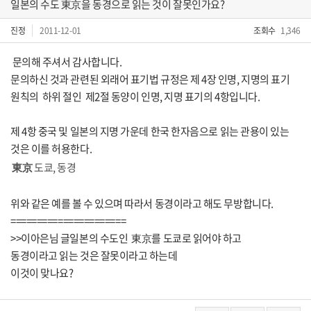
일본의 수도 東京을 동경으로 읽는 것이 잘못인가요?
진정
2011-12-01
조회수
1,346
문의해 주셔서 감사합니다.
문의하신 것과 관련된 외래어 표기법 규정은 제 4장 인명, 지명의 표기
원칙의 하위 절인 제2절 동양이 인명, 지명 표기의 4항입니다.
제 4항 중국 및 일본의 지명 가운데 한국 한자음으로 읽는 관용이 있는
것은 이를 허용한다.
東京
도쿄, 동경
위와 같은 예를 볼 수 있으며 따라서 동경이라고 해도 무방합니다.
======================
>>이아은님 글일본의 수도인 東京를 도쿄로 읽어야 하고
동경이라고 읽는 것은 잘못이라고 하는데
이것이 맞나요?