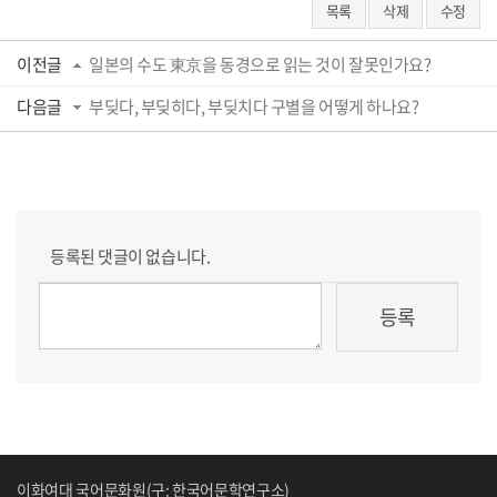
목록
삭제
수정
이전글
일본의 수도 東京을 동경으로 읽는 것이 잘못인가요?
다음글
부딪다, 부딪히다, 부딪치다 구별을 어떻게 하나요?
등록된 댓글이 없습니다.
이화여대 국어문화원(구: 한국어문학연구소)