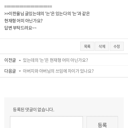
======================
>>이한율님 글있는데의 '는'은 있는다의 '는'과 같은
현재형 어미 아닌가요?
답변 부탁드려요~~
목록
삭제
수정
이전글
있는데의 '는'은 현재형 어미 아닌가요?
다음글
아버지와 아버님의 쓰임에 차이가 있나요?
등록된 댓글이 없습니다.