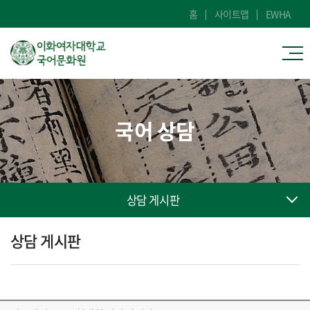
홈
사이트맵
EWHA
국어 상담
상담 게시판
상담 게시판