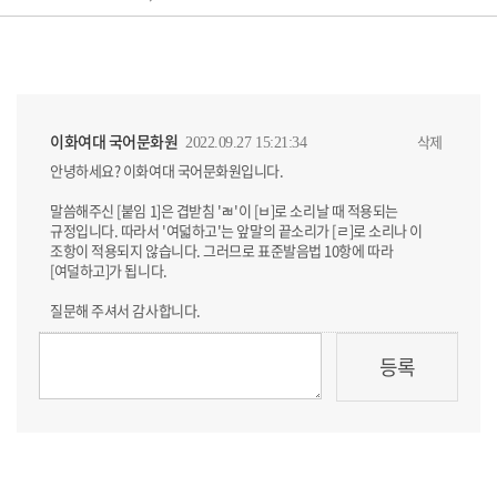
이화여대 국어문화원
삭제
2022.09.27 15:21:34
안녕하세요? 이화여대 국어문화원입니다.
말씀해주신 [붙임 1]은 겹받침 'ㄼ'이 [ㅂ]로 소리날 때 적용되는
규정입니다. 따라서 '여덟하고'는 앞말의 끝소리가 [ㄹ]로 소리나 이
조항이 적용되지 않습니다. 그러므로 표준발음법 10항에 따라
[여덜하고]가 됩니다.
질문해 주셔서 감사합니다.