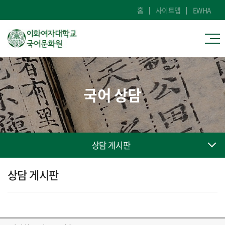
홈
사이트맵
EWHA
국어 상담
상담 게시판
상담 게시판