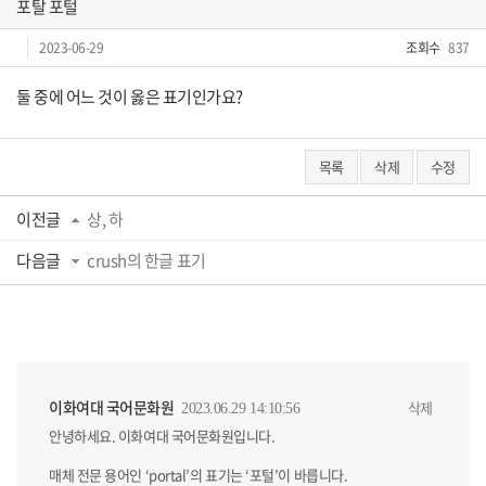
포탈 포털
2023-06-29
조회수
837
둘 중에 어느 것이 옳은 표기인가요?
목록
삭제
수정
이전글
상, 하
다음글
crush의 한글 표기
이화여대 국어문화원
삭제
2023.06.29 14:10:56
안녕하세요. 이화여대 국어문화원입니다.
매체 전문 용어인 ‘portal’의 표기는 ‘포털’이 바릅니다.