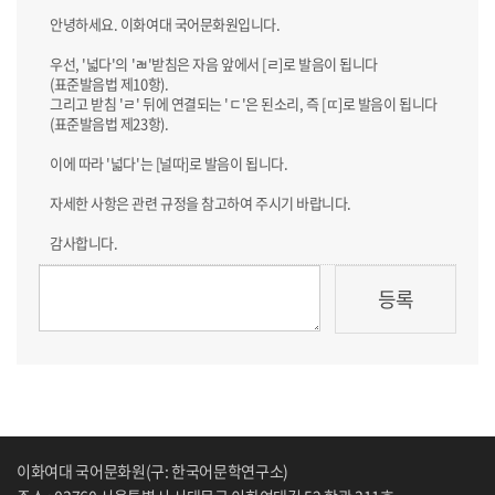
안녕하세요. 이화여대 국어문화원입니다.
우선, '넓다'의 'ㄼ'받침은 자음 앞에서 [ㄹ]로 발음이 됩니다
(표준발음법 제10항).
그리고 받침 'ㄹ' 뒤에 연결되는 'ㄷ'은 된소리, 즉 [ㄸ]로 발음이 됩니다
(표준발음법 제23항).
이에 따라 '넓다'는 [널따]로 발음이 됩니다.
자세한 사항은 관련 규정을 참고하여 주시기 바랍니다.
감사합니다.
이화여대 국어문화원(구: 한국어문학연구소)