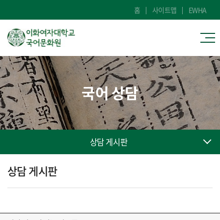
홈
사이트맵
EWHA
국어 상담
상담 게시판
상담 게시판