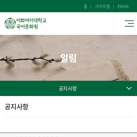
홈
사이트맵
EWHA
알림
공지사항
공지사항