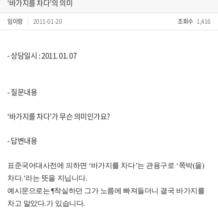
‘바가지를 차다’의 의미
임이랑
2011-01-20
조회수
1,416
- 상담일시 : 2011. 01. 07
- 질문내용
‘바가지를 차다’가 무슨 의미인가요?
- 답변내용
표준국어대사전에 의하면
‘바가지를 차다’는 관용구로
‘쪽박(을)
차다.’라는 뜻을 지닙니다.
예시문으로는
¶착실하던 그가 노름에 빠져들더니 결국 바가지를
차고 말았다.
가 있습니다.