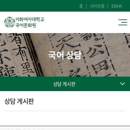
홈
사이트맵
EWHA
국어 상담
상담 게시판
상담 게시판