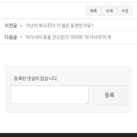
목록
삭제
수정
이전글
‘가난이 파고든다’가 옳은 표현인가요?
다음글
‘자가사리 용을 건드린다’ 의미와 ’자가사리‘의 뜻
등록된 댓글이 없습니다.