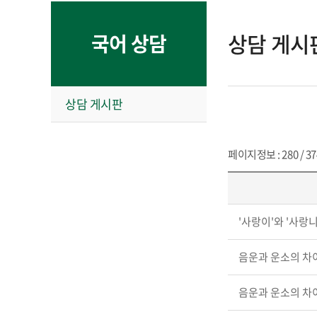
상담 게시
국어 상담
상담 게시판
페이지정보 : 280 / 37
'사랑이'와 '사랑니
음운과 운소의 차
음운과 운소의 차