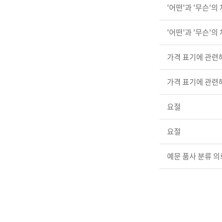
'어떤'과 '무슨'
'어떤'과 '무슨'
가격 표기에 관련
가격 표기에 관련
요절
요절
예문 품사 분류 의