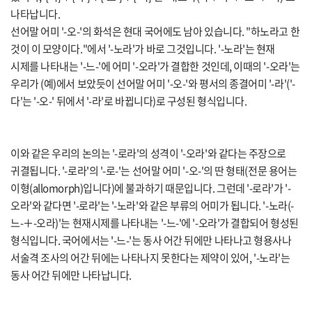
나타납니다.
선어말 어미 '-오-'의 화석은 현대 국어에도 남아 있습니다. "하노라고 한
것이 이 모양이다."에서 '-노라'가 바로 그것입니다. '-노라'는 현재
시제를 나타내는 '-느-'에 어미 '-오라'가 결합한 것인데, 이때의 '-오라'는
우리가 (예)에서 보았듯이 선어말 어미 '-오-'와 평서의 종결어미 '-라'('-
다'는 '-오-' 뒤에서 '-라'로 바뀝니다)로 구성된 형식입니다.
이와 같은 우리의 논의는 '-로라'의 성격이 '-오라'와 같다는 주장으로
귀결됩니다. '-로라'의 '-로-'는 선어말 어미 '-오-'의 딴 형태(전문 용어는
이형(allomorph)입니다)에 불과하기 때문입니다. 그런데 '-로라'가 '-
오라'와 같다면 '-로라'는 '-노라'와 같은 부류의 어미가 됩니다. '-노라(-
느-＋-오라)'는 현재시제를 나타내는 '-느-'에 '-오라'가 결합되어 형성된
형식입니다. 국어에서는 '-느-'는 동사 어간 뒤에만 나타나고 형용사나
서술격 조사의 어간 뒤에는 나타나지 못한다는 제약이 있어, '-노라'는
동사 어간 뒤에만 나타납니다.