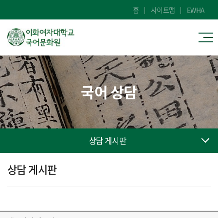
홈
사이트맵
EWHA
국어 상담
상담 게시판
상담 게시판