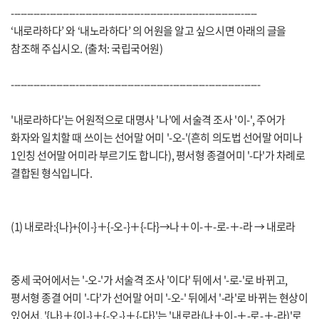
----------------------------------------------------------------------------
‘내로라하다’ 와 ‘내노라하다’ 의 어원을 알고 싶으시면 아래의 글을
참조해 주십시오. (출처: 국립국어원)
-----------------------------------------------------------------------------
'내로라하다'는 어원적으로 대명사 '나'에 서술격 조사 '이-', 주어가
화자와 일치할 때 쓰이는 선어말 어미 '-오-'(흔히 의도법 선어말 어미나
1인칭 선어말 어미라 부르기도 합니다), 평서형 종결어미 '-다'가 차례로
결합된 형식입니다.
(1) 내로라:{나}+{이-}＋{-오-}＋{-다}→나＋이-＋-로-＋-라 → 내로라
중세 국어에서는 '-오-'가 서술격 조사 '이다' 뒤에서 '-로-'로 바뀌고,
평서형 종결 어미 '-다'가 선어말 어미 '-오-' 뒤에서 '-라'로 바뀌는 현상이
있어서, '{나}＋{이-}＋{-오-}＋{-다}'는 '내로라(나＋이-＋-로-＋-라)'로